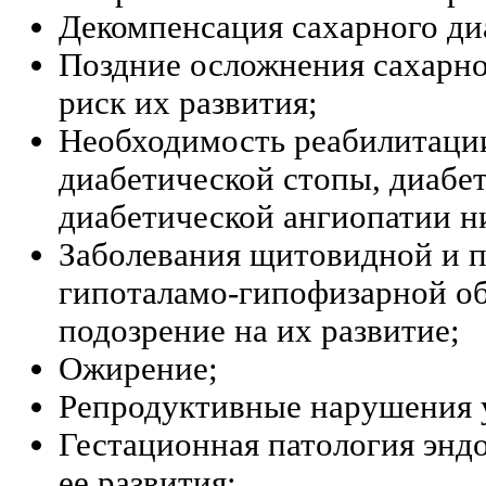
Декомпенсация сахарного ди
Поздние осложнения сахарно
риск их развития;
Необходимость реабилитаци
диабетической стопы, диабе
диабетической ангиопатии н
Заболевания щитовидной и 
гипоталамо-гипофизарной об
подозрение на их развитие;
Ожирение;
Репродуктивные нарушения 
Гестационная патология энд
ее развития;