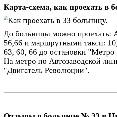
Карта-схема, как проехать в 
До больницы можно проехать: А
56,66 и маршрутными такси: 10, 3
63, 60, 66 до остановки "Метро
На метро по Автозаводской лин
"Двигатель Революции".
Отзывы о больнице № 33 в Н