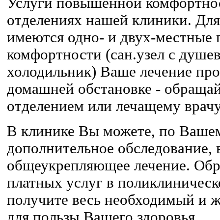
Услуги повышенной комфортнос
отделениях нашей клиники. Для
имеются одно- и двух-местные
комфортности (сан.узел с душев
холодильник) Ваше лечение пр
домашней обстановке - обраща
отделением или лечащему врачу
В клинике Вы можете, по Ваше
дополнительное обследование, 
общеукрепляющее лечение. Обр
платных услуг в поликлиническ
получите весь необходимый и ж
для пользы Вашего здоровья.