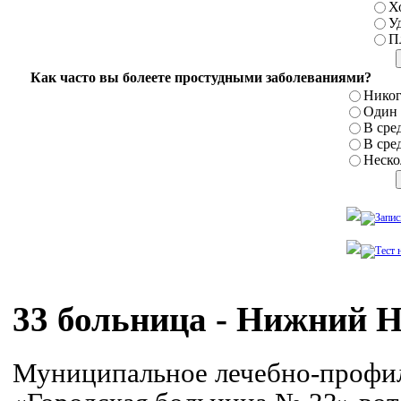
Х
У
П
Как часто вы болеете простудными заболеваниями?
Никог
Один р
В сред
В сред
Нескол
33 больница - Нижний 
Муниципальное лечебно-профи