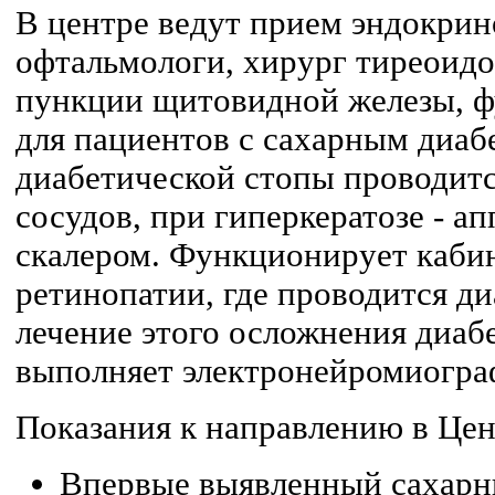
В центре ведут прием эндокрино
офтальмологи, хирург тиреоид
пункции щитовидной железы, 
для пациентов с сахарным диаб
диабетической стопы проводит
сосудов, при гиперкератозе - а
скалером. Функционирует каби
ретинопатии, где проводится ди
лечение этого осложнения диабе
выполняет электронейромиогра
Показания к направлению в Цен
Впервые выявленный сахарн