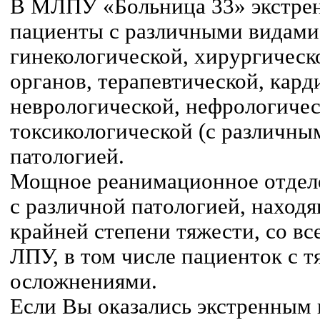
В МЛПУ «Больница 33» экстрен
пациенты с различными видами 
гинекологической, хирургическ
органов, терапевтической, кард
неврологической, нефрологичес
токсикологической (с различны
патологией.
Мощное реанимационное отдел
с различной патологией, наход
крайней степени тяжести, со все
ЛПУ, в том числе пациенток с
осложнениями.
Если Вы оказались экстренным