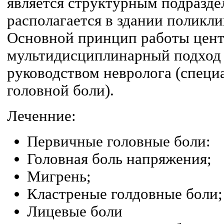
является структурным подразд
располагается в здании поликл
Основной принцип работы цент
мультидисциплинарный подход
руководством невролога (специ
головной боли).
Леченние:
Первичные головные боли:
Головная боль напряжения;
Мигрень;
Кластреные голдовные боли;
Лицевые боли