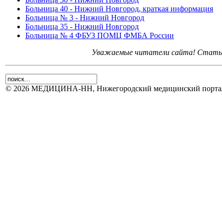
Больница 40 - Нижний Новгород, краткая информация
Больница № 3 - Нижний Новгород
Больница 35 - Нижний Новгород
Больница № 4 ФБУЗ ПОМЦ ФМБА России
Уважаемые читатели сайта! Статьи 
© 2026 МЕДИЦИНА-НН, Нижегородский медицинский портал.