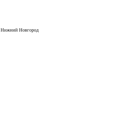
- Нижний Новгород