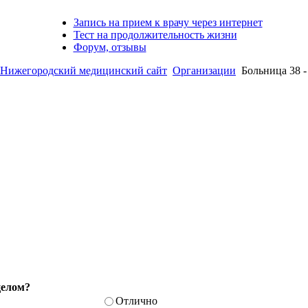
Запись на прием к врачу через интернет
Тест на продолжительность жизни
Форум, отзывы
жегородский медицинский сайт
Организации
Больница 38 
целом?
Отлично