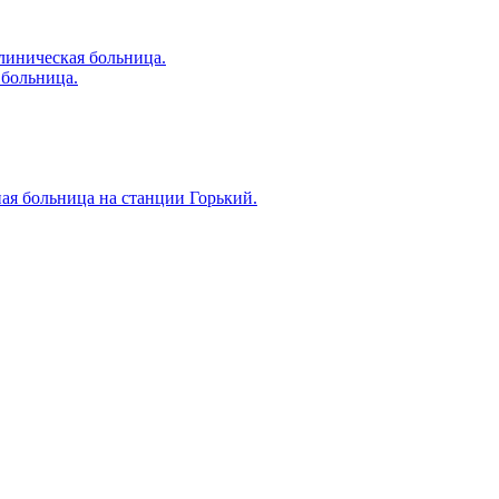
линическая больница.
больница.
я больница на станции Горький.