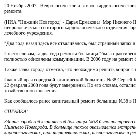
20 Ноябрь 2007 Неврологическое и второе кардиологическое
ремонта.
(НИА "Нижний Новгород" - Дарья Ермакова) Мэр Нижнего Но
неврологического и второго кардиологического отделения го
лечебного учреждения.
"Два года назад здесь все отваливалось, был страшный запах и
По его словам, за два года ремонта больница "была практиче
полностью обновлены коммуникации. В 2006 году на ремонт бо
Также глава города отметил, что необходимо решить вопрос 
Главный врач городской клинической больницы №38 Сергей Ку
22 февраля 2008 года будут завершены. По его словам, остал
хозяйственного значения.
Как сообщалось ранее,капитальный ремонт больницы №38 в Ни
СПРАВКА:
Здание городской клинической больницы №38 было построено 
Нижнего Новгорода. В больнице также оказывается экстренна
кардиологических, три терапевтических, неврологическое и ре