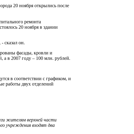
орода 20 ноября открылись после
питального ремонта
тоялось 20 ноября в здании
- сказал он.
ированы фасады, кровли и
а в 2007 году – 100 млн. рублей.
тся в соответствии с графиком, и
ные работы двух отделений
луги жителям верхней части
ого учреждения входят два