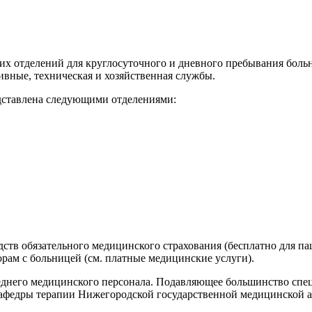
их отделений для круглосуточного и дневного пребывания боль
вные, техническая и хозяйственная службы.
дставлена следующими отделениями:
ств обязательного медицинского страхования (бесплатно для пац
рам с больницей (см. платные медицинские услуги).
среднего медицинского персонала. Подавляющее большинство сп
кафедры терапии Нижегородской государственной медицинской 