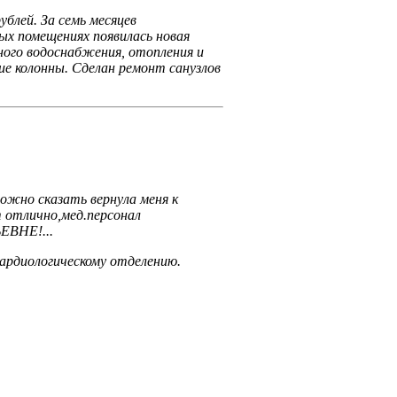
блей. За семь месяцев
ых помещениях появилась новая
дного водоснабжения, отопления и
ие колонны. Сделан ремонт санузлов
можно сказать вернула меня к
 отлично,мед.персонал
ЕВНЕ!...
кардиологическому отделению.