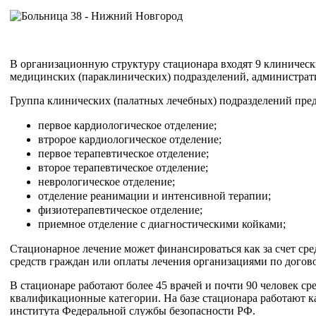
В организационную структуру стационара входят 9 клиническ
медицинских (параклинических) подразделений, администрати
Группа клинических (палатных лечебных) подразделений пре
первое кардиологическое отделение;
втророе кардиологическое отделение;
первое терапевтическое отделение;
второе терапевтическое отделение;
неврологическое отделение;
отделение реанимации и интенсивной терапии;
физиотерапевтическое отделение;
приемное отделение с диагностическими койками;
Стационарное лечение может финансироваться как за счет сред
средств граждан или оплаты лечения организациями по догово
В стационаре работают более 45 врачей и почти 90 человек 
квалификационные категории. На базе стационара работают 
института Федеральной службы безопасности РФ.