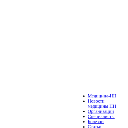
Медицина-НН
Новости
медицины НН
Организации
Специалисты
Болезни
Статьи