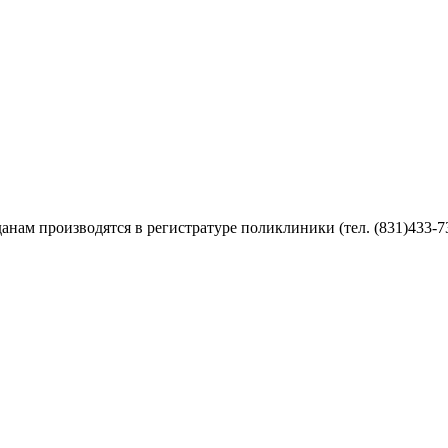
нам производятся в регистратуре поликлиники (тел. (831)433-73