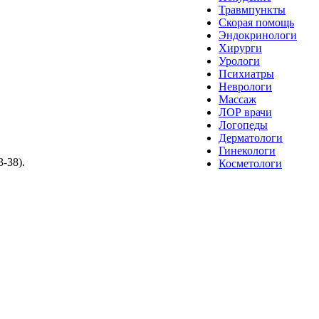
Травмпункты
Скорая помощь
Эндокринологи
Хирурги
Урологи
Психиатры
Неврологи
Массаж
ЛОР врачи
Логопеды
Дерматологи
Гинекологи
-38).
Косметологи