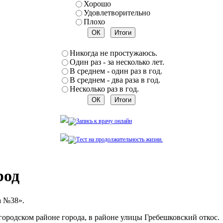
Хорошо
Удовлетворительно
Плохо
Никогда не простужаюсь.
Один раз - за несколько лет.
В среднем - один раз в год.
В среднем - два раза в год.
Несколько раз в год.
род
а №38».
ородском районе города, в районе улицы Гребешковский откос.