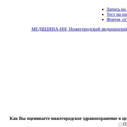
Запись на 
Тест на п
Форум, о
МЕДИЦИНА-НН, Нижегородский медицинский
Как Вы оцениваете нижегородское здравоохранение в ц
О