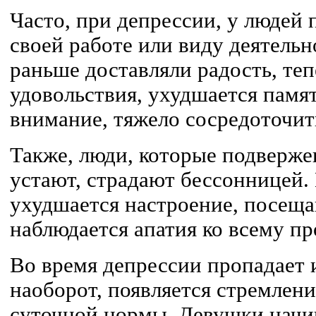
Часто, при депрессии, у людей 
своей работе или виду деятель
раньше доставляли радость, теп
удовольствия, ухудшается памят
внимание, тяжело сосредоточит
Также, люди, которые подверже
устают, страдают бессонницей. 
ухудшается настроение, посещ
наблюдается апатия ко всему п
Во время депрессии пропадает и
наоборот, появляется стремлени
суточной нормы. Девушки начи