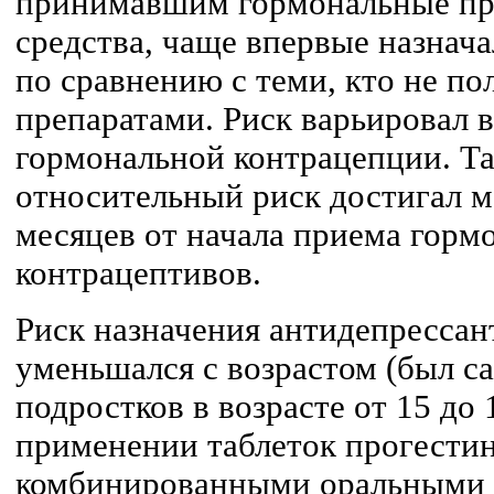
принимавшим гормональные пр
средства, чаще впервые назнач
по сравнению с теми, кто не п
препаратами. Риск варьировал в
гормональной контрацепции. Та
относительный риск достигал м
месяцев от начала приема горм
контрацептивов.
Риск назначения антидепрессант
уменьшался с возрастом (был 
подростков в возрасте от 15 до
применении таблеток прогестин
комбинированными оральными 