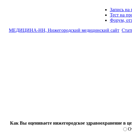
Запись на 
Тест на п
Форум, от
МЕДИЦИНА-НН, Нижегородский медицинский сайт
Стат
Как Вы оцениваете нижегородское здравоохранение в ц
О