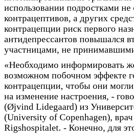
использовании подростками не
контрацептивов, а других сред
контрацепции риск первого наз
антидепрессантов повышался вт
участницами, не принимавшими
«Необходимо информировать ж
возможном побочном эффекте 
контрацепции, чтобы они могли
на изменение настроения, - го
(Øjvind Lidegaard) из Универси
(University of Copenhagen), вра
Rigshospitalet. - Конечно, для 