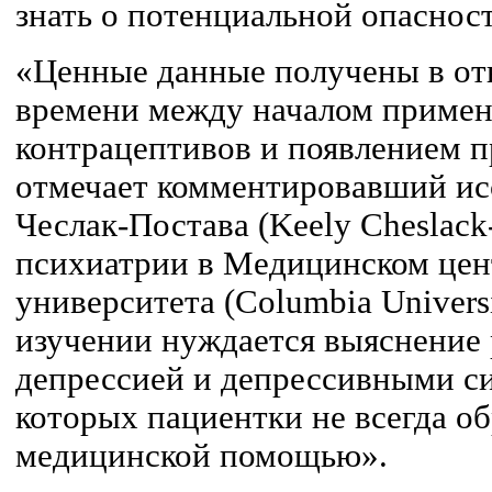
знать о потенциальной опаснос
«Ценные данные получены в о
времени между началом приме
контрацептивов и появлением п
отмечает комментировавший ис
Чеслак-Постава (Keely Cheslack
психиатрии в Медицинском цен
университета (Columbia Univers
изучении нуждается выяснение
депрессией и депрессивными с
которых пациентки не всегда о
медицинской помощью».