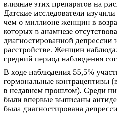
влияние этих препаратов на рис
Датские исследователи изучили 
чем о миллионе женщин в возрас
которых в анамнезе отсутствова
диагностированной депрессии 
расстройстве. Женщин наблюдали
средний период наблюдения сост
В ходе наблюдения 55,5% учас
гормональные контрацептивы (
в недавнем прошлом). Среди н
были впервые выписаны антидеп
была диагностирована депресс