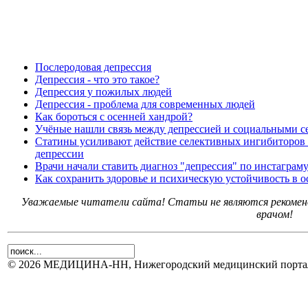
Послеродовая депрессия
Депрессия - что это такое?
Депрессия у пожилых людей
Депрессия - проблема для современных людей
Как бороться с осенней хандрой?
Учёные нашли связь между депрессией и социальными с
Статины усиливают действие селективных ингибиторов 
депрессии
Врачи начали ставить диагноз "депрессия" по инстаграм
Как сохранить здоровье и психическую устойчивость в 
Уважаемые читатели сайта! Статьи не являются рекоменд
врачом!
© 2026 МЕДИЦИНА-НН, Нижегородский медицинский портал.