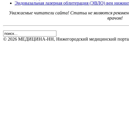
Эндовазальная лазерная облитерация (ЭВЛО) вен нижни
Уважаемые читатели сайта! Статьи не являются рекоменд
врачом!
© 2026 МЕДИЦИНА-НН, Нижегородский медицинский портал.