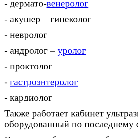
- дермато-
венеролог
- акушер – гинеколог
- невролог
- андролог –
уролог
- проктолог
-
гастроэнтеролог
- кардиолог
Также работает кабинет ультра
оборудованный по последнему 