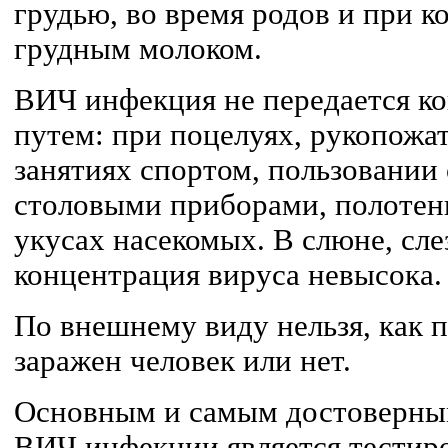
грудью, во время родов и при 
грудным молоком.
ВИЧ инфекция не передается к
путем: при поцелуях, рукопожа
занятиях спортом, пользовании
столовыми приборами, полотенц
укусах насекомых. В слюне, сл
концентрация вируса невысока.
По внешнему виду нельзя, как 
заражен человек или нет.
Основным и самым достоверны
ВИЧ инфекции является тестиро