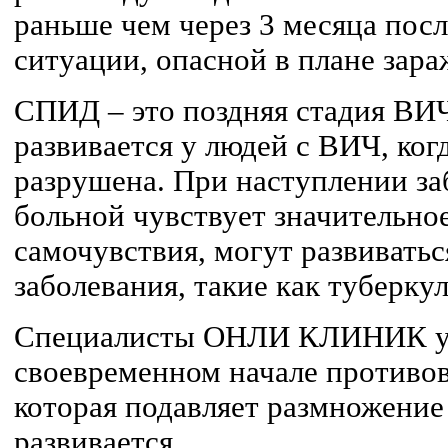
раньше чем через 3 месяца по
ситуации, опасной в плане зар
СПИД – это поздняя стадия В
развивается у людей с ВИЧ, ко
разрушена. При наступлении з
больной чувствует значительно
самочувствия, могут развивать
заболевания, такие как туберкул
Специалисты ОНЛИ КЛИНИК уб
своевременном начале противо
которая подавляет размножение
развивается.