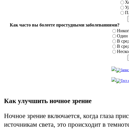
Х
У
П
Как часто вы болеете простудными заболеваниями?
Никог
Один р
В сред
В сред
Нескол
Как улучшить ночное зрение
Ночное зрение включается, когда глаза при
источникам света, это происходит в темнот