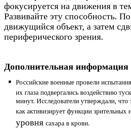
фокусируется на движения в те
Развивайте эту способность. П
движущийся объект, а затем сдв
периферического зрения.
Дополнительная информация
Российские военные провели испытания 
их глаза
подвергались воздействию туск
минут. Исследователи утверждали, что 
как активизирует функции зрительных 
уровня
сахара в крови.