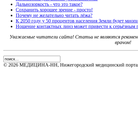
Дальнозоркость - что это такое?
Сохранить хорошее зрение - просто!
Почему не желательно читать лёжа?
К 2050 году у 50 процентов населения Земли будет миоп
Ношение контактных линз может привести к серьёзным п
Уважаемые читатели сайта! Статьи не являются рекоменд
врачом!
© 2026 МЕДИЦИНА-НН, Нижегородский медицинский портал.