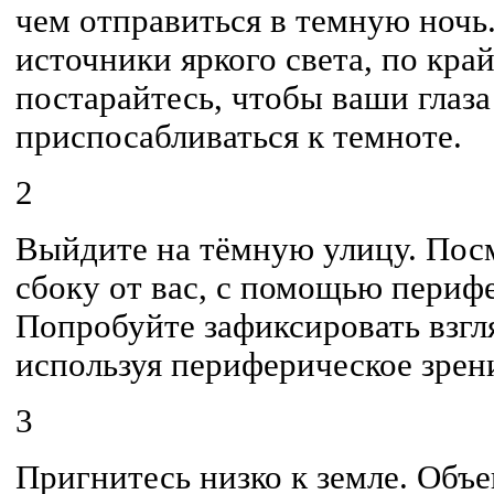
чем отправиться в темную ночь
источники яркого света, по кра
постарайтесь, чтобы ваши глаза
приспосабливаться к темноте.
2
Выйдите на тёмную улицу. Посм
сбоку от вас, с помощью периф
Попробуйте зафиксировать взгля
используя периферическое зрени
3
Пригнитесь низко к земле. Объе