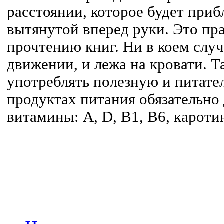
расстоянии, которое будет приб
вытянутой вперед руки. Это пра
прочтению книг. Ни в коем случ
движении, и лежа на кровати. Т
употреблять полезную и питате
продуктах питания обязательно
витамины: А, D, В1, В6, карот