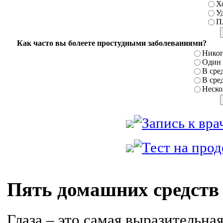
Х
У
П
Как часто вы болеете простудными заболеваниями?
Никог
Один р
В сред
В сред
Нескол
Пять домашних средств 
Глаза – это самая выразительная