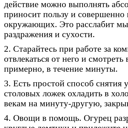
действие можно выполнять абсо
приносит пользу и совершенно 
окружающих. Это расслабит мы
раздражения и сухости.
2.
Старайтесь при работе за ко
отвлекаться от него и смотреть 
примерно, в течение минуты.
3.
Есть простой способ снятия у
столовых ложек охладить в хол
векам на минуту-другую, закрыв
4.
Овощи в помощь. Огурец раз
круглые ломтики и приложите на