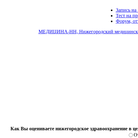
Запись на 
Тест на п
Форум, о
МЕДИЦИНА-НН, Нижегородский медицински
Как Вы оцениваете нижегородское здравоохранение в ц
О