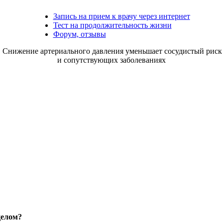
Запись на прием к врачу через интернет
Тест на продолжительность жизни
Форум, отзывы
Снижение артериального давления уменьшает сосудистый риск 
и сопутствующих заболеваниях
целом?