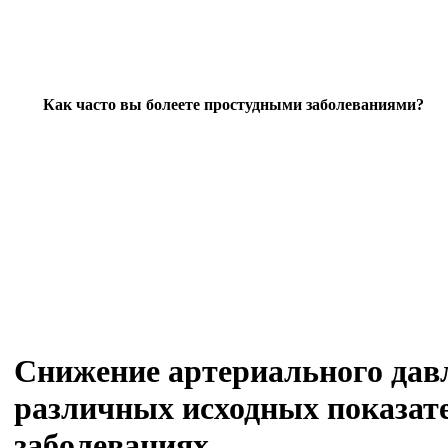
Как часто вы болеете простудными заболеваниями?
Снижение артериального дав
различных исходных показат
заболеваниях