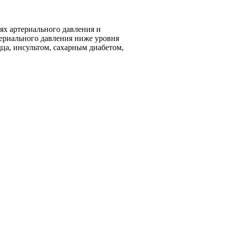
х артериального давления и
ериального давления ниже уровня
ца, инсультом, сахарным диабетом,