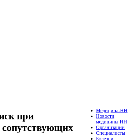
Медицина-НН
иск при
Новости
медицины НН
и сопутствующих
Организации
Специалисты
Болезни